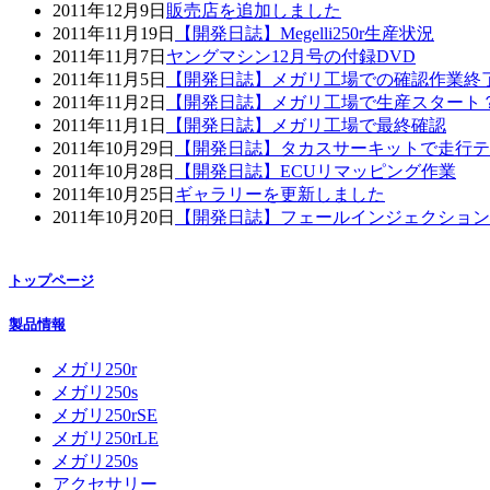
2011年12月9日
販売店を追加しました
2011年11月19日
【開発日誌】Megelli250r生産状況
2011年11月7日
ヤングマシン12月号の付録DVD
2011年11月5日
【開発日誌】メガリ工場での確認作業終
2011年11月2日
【開発日誌】メガリ工場で生産スタート
2011年11月1日
【開発日誌】メガリ工場で最終確認
2011年10月29日
【開発日誌】タカスサーキットで走行テ
2011年10月28日
【開発日誌】ECUリマッピング作業
2011年10月25日
ギャラリーを更新しました
2011年10月20日
【開発日誌】フェールインジェクション
トップページ
製品情報
メガリ250r
メガリ250s
メガリ250rSE
メガリ250rLE
メガリ250s
アクセサリー