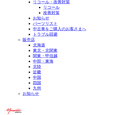
リコール・改善対策
リコール
改善対策
お知らせ
パーツリスト
中古車をご購入のお客さまへ
トラブル回避
販売店
北海道
東北・北関東
関東・甲信越
中部・東海
北陸
近畿
中国
四国
九州
お知らせ