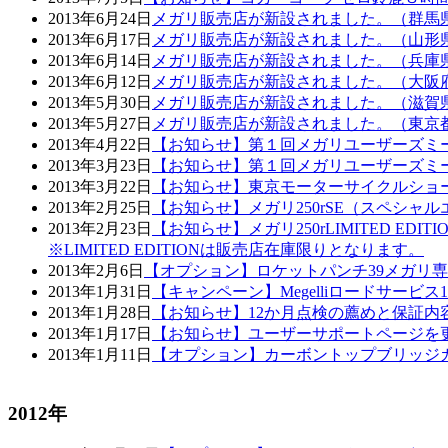
2013年6月24日
メガリ販売店が新設されました。（群馬
2013年6月17日
メガリ販売店が新設されました。（山形
2013年6月14日
メガリ販売店が新設されました。（兵庫
2013年6月12日
メガリ販売店が新設されました。（大阪
2013年5月30日
メガリ販売店が新設されました。（滋賀
2013年5月27日
メガリ販売店が新設されました。（東京
2013年4月22日
【お知らせ】第１回メガリユーザーズミ
2013年3月23日
【お知らせ】第１回メガリユーザーズミ
2013年3月22日
【お知らせ】東京モーターサイクルショ
2013年2月25日
【お知らせ】メガリ250rSE（スペシャ
2013年2月23日
【お知らせ】メガリ250rLIMITED E
※LIMITED EDITIONは販売店在庫限りとなります。
2013年2月6日
【オプション】ロケットパンチ39メガリ
2013年1月31日
【キャンペーン】Megelliロードサー
2013年1月28日
【お知らせ】12か月点検の薦めと保証内
2013年1月17日
【お知らせ】ユーザーサポートページを
2013年1月11日
【オプション】カーボントップブリッジ
2012年