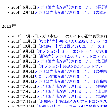
2014年6月30日
メガリ販売店が新設されました。（長野
2014年2月4日
メガリ販売店が新設されました。（大阪府
2013年
2013年12月27日
メガリ本社(UK)のサイトが正常表示
2013年11月2日
【復刻発売】初代メガリ250rリミテッ
2013年10月5日
【お知らせ】第２回メガリユーザーズミ
2013年9月6日
【オプション】ミラーエンドラバーが追加
2013年8月24日
【新発売】メガリ250rリミテッドエディシ
2013年8月22日
メガリ販売店が新設されました。（秋田
2013年8月20日
【オプション】FRANDOフロントブレ
2013年8月6日
メガリ販売店が新設されました。（岩手県
2013年8月5日
リコール情報が新設されました。
2013年8月3日
メガリ販売店が新設されました。（青森県
2013年7月30日
メガリ販売店が新設されました。（長崎
2013年7月24日
メガリ販売店が新設されました。（山口
2013年7月22日
メガリ販売店が新設されました。（宮崎
2013年7月13日
【お知らせ】第1回メガリフォトコンテ
2013年7月5日
【お知らせ】コカ・コーラ ゼロ鈴鹿８時間