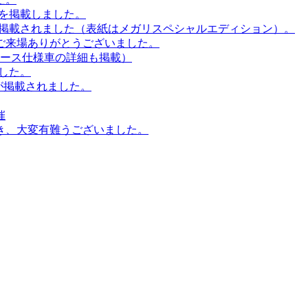
ツを掲載しました。
事が掲載されました（表紙はメガリスペシャルエディション）。
ご来場ありがとうございました。
ース仕様車の詳細も掲載）
ました。
事が掲載されました。
催
き、大変有難うございました。