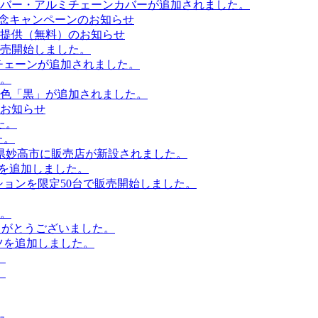
バー・アルミチェーンカバーが追加されました。
記念キャンペーンのお知らせ
提供（無料）のお知らせ
売開始しました。
ルチェーンが追加されました。
。
色「黒」が追加されました。
のお知らせ
た。
た。
県妙高市に販売店が新設されました。
ツを追加しました。
ションを限定50台で販売開始しました。
。
ありがとうございました。
ツを追加しました。
。
。
た。